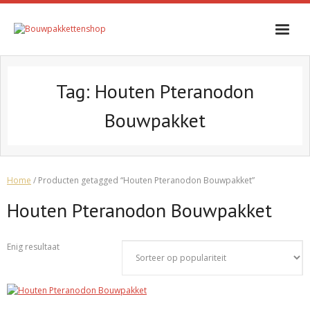
Skip
to
content
Tag:
Houten Pteranodon
Bouwpakket
Home
/ Producten getagged “Houten Pteranodon Bouwpakket”
Houten Pteranodon Bouwpakket
Enig resultaat