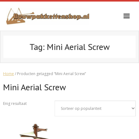
Skip
to
content
Tag:
Mini Aerial Screw
Home
/ Producten getagged “Mini Aerial Screw”
Mini Aerial Screw
Enig resultaat