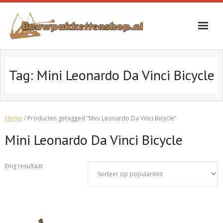
Skip
to
content
Tag:
Mini Leonardo Da Vinci Bicycle
Home
/ Producten getagged “Mini Leonardo Da Vinci Bicycle”
Mini Leonardo Da Vinci Bicycle
Enig resultaat