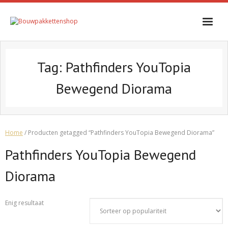
Skip
to
content
Tag:
Pathfinders YouTopia
Bewegend Diorama
Home
/ Producten getagged “Pathfinders YouTopia Bewegend Diorama”
Pathfinders YouTopia Bewegend
Diorama
Enig resultaat