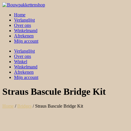
Skip
to
Home
content
Verlanglijst
Over ons
Winkelmand
Afrekenen
Mijn account
Verlanglijst
Over ons
Winkel
Winkelmand
Afrekenen
Mijn account
Straus Bascule Bridge Kit
Home
/
Bridges
/ Straus Bascule Bridge Kit