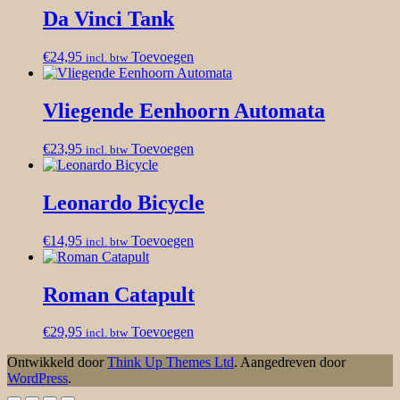
Da Vinci Tank
€
24,95
Toevoegen
incl. btw
Vliegende Eenhoorn Automata
€
23,95
Toevoegen
incl. btw
Leonardo Bicycle
€
14,95
Toevoegen
incl. btw
Roman Catapult
€
29,95
Toevoegen
incl. btw
Ontwikkeld door
Think Up Themes Ltd
. Aangedreven door
WordPress
.